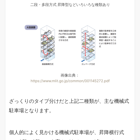
二段・多段方式 昇降型などいろいろな種類あり
画像出典：
https://www.mlit.go.jp/common/001145272.pdf
ざっくりのタイプ分けだと上記二種類が、主な機械式
駐車場となります。
個人的によく見かける機械式駐車場が、昇降横行式