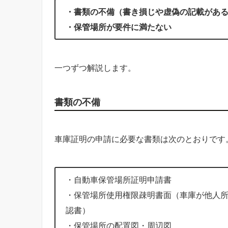
・書類の不備（書き損じや虚偽の記載があ
・保管場所が要件に満たない
一つずつ解説します。
書類の不備
車庫証明の申請に必要な書類は次のとおりです
・自動車保管場所証明申請書
・保管場所使用権限疎明書面（車庫が他人
認書）
・保管場所の配置図・周辺図