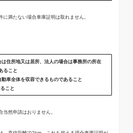
件に満たない場合車庫証明は取れません。
合は住所地又は居所、法人の場合は事務所の所在
あること
自動車全体を収容できるものであること
すること
合当然申請はおりません。
は、直線距離で2km。これを超える場合車庫証明が