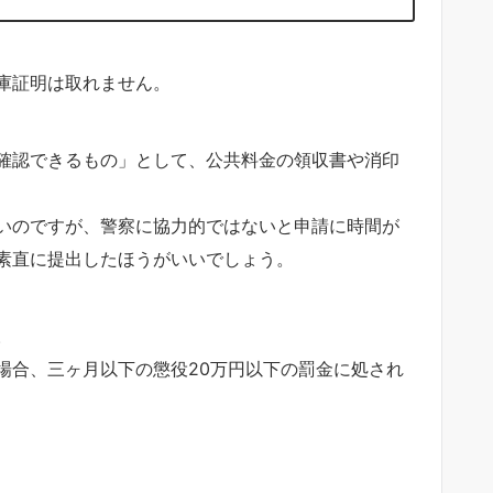
庫証明は取れません。
確認できるもの」として、公共料金の領収書や消印
いのですが、警察に協力的ではないと申請に時間が
素直に提出したほうがいいでしょう。
。
場合、三ヶ月以下の懲役20万円以下の罰金に処され