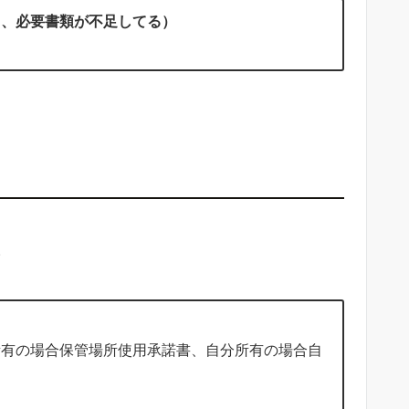
る、必要書類が不足してる）
。
所有の場合保管場所使用承諾書、自分所有の場合自