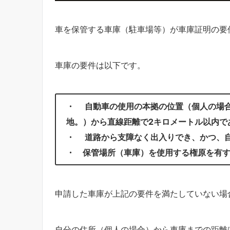
車を保管する車庫（駐車場等）が車庫証明の要
車庫の要件は以下です。
・ 自動車の使用の本拠の位置（個人の場
地。）から直線距離で2キロメートル以内で
・ 道路から支障なく出入りでき、かつ、
・ 保管場所（車庫）を使用する権原を有
申請した車庫が上記の要件を満たしていない場
自分の住所（個人の場合）から車庫までの距離